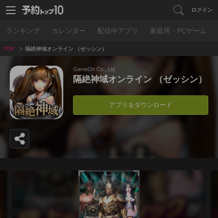
ログイン
ランキング
カレンダー
配信中アプリ
家庭用・PCゲーム
TOP
隔絶神域オンライン （ゼッシン）
GameOn Co., Ltd.
隔絶神域オンライン （ゼッシン）
アプリをダウンロード