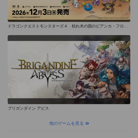
ドラゴンクエストモンスターズ４ 枯れ木の国のビアンカ・フロー
ラ
ブリガンダイン アビス
他のゲームを見る