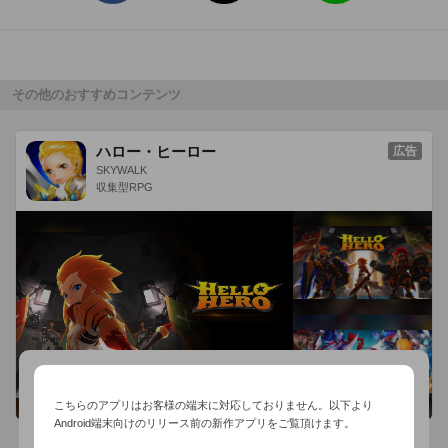
■極上のグラフィックがスマホで遊べる

臨場感たっぷりのノンターゲットバトルが『本物』のグラフィ
ックで描かれる！

これまでのリアルタイム本格アクションRPGをさらに超える

その他のおすすめコンテンツ
3Dの画面一杯に広がるド派手なエフェクトを体感せよ！

ハロー・ヒーロー
広告
■最強装備が制覇のカギ

SKYWALK
時として、卓越した技術だけでは越えられない壁もある。

収集型RPG
装備を強化して世界を救おう！装備は最大20段階も強化が可
能！

■4vs4 最大8名の大乱闘

4対4の大迫力リアルタイムPvPアリーナが君を待っている！

育て上げた自分のキャラクター（アバター）と、鍛え上げた装
備を手に、

仲間との協力プレイで最強の称号を掴み取れ。

こちらのアプリはお客様の端末に対応しておりません。以下より
Android端末向けのリリース前の新作アプリをご覧頂けます。
【こんな方におすすめのMMORPGです】
