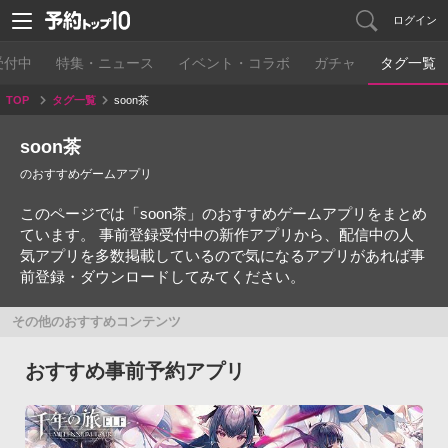
ログイン
受付中
特集・ニュース
イベント・コラボ
ガチャ
タグ一覧
TOP
タグ一覧
soon茶
soon茶
のおすすめゲームアプリ
このページでは「soon茶」のおすすめゲームアプリをまとめ
ています。 事前登録受付中の新作アプリから、配信中の人
気アプリを多数掲載しているので気になるアプリがあれば事
前登録・ダウンロードしてみてください。
その他のおすすめコンテンツ
おすすめ事前予約アプリ