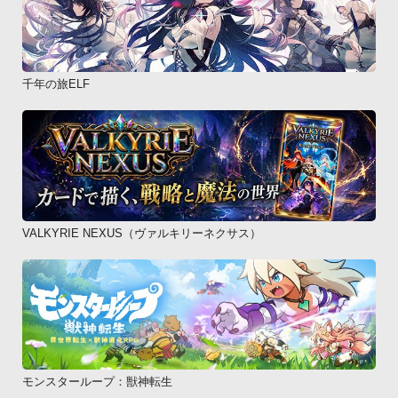
千年の旅ELF
VALKYRIE NEXUS（ヴァルキリーネクサス）
モンスターループ：獣神転生