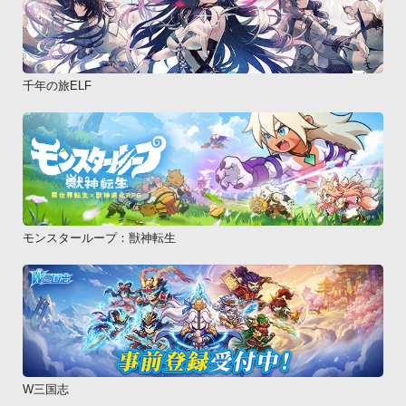
千年の旅ELF
モンスターループ：獣神転生
W三国志