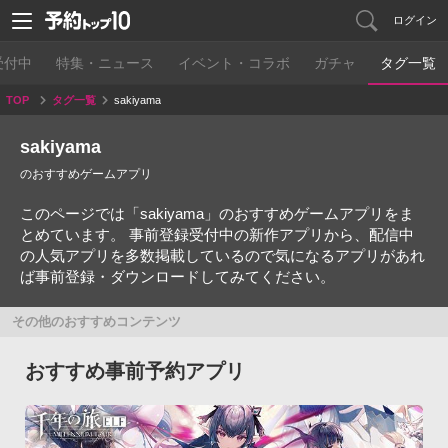
ログイン
受付中
特集・ニュース
イベント・コラボ
ガチャ
タグ一覧
TOP
タグ一覧
sakiyama
sakiyama
のおすすめゲームアプリ
このページでは「sakiyama」のおすすめゲームアプリをま
とめています。 事前登録受付中の新作アプリから、配信中
の人気アプリを多数掲載しているので気になるアプリがあれ
ば事前登録・ダウンロードしてみてください。
その他のおすすめコンテンツ
おすすめ事前予約アプリ