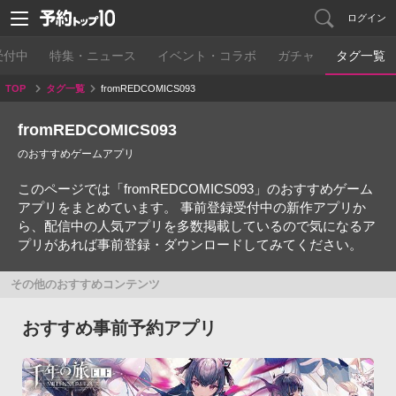
ログイン
受付中
特集・ニュース
イベント・コラボ
ガチャ
タグ一覧
TOP
タグ一覧
fromREDCOMICS093
fromREDCOMICS093
のおすすめゲームアプリ
このページでは「fromREDCOMICS093」のおすすめゲーム
アプリをまとめています。 事前登録受付中の新作アプリか
ら、配信中の人気アプリを多数掲載しているので気になるア
プリがあれば事前登録・ダウンロードしてみてください。
その他のおすすめコンテンツ
おすすめ事前予約アプリ