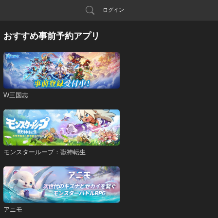
ログイン
おすすめ事前予約アプリ
W三国志
モンスターループ：獣神転生
アニモ