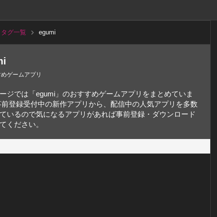
タグ一覧
egumi
mi
すめゲームアプリ
ージでは「egumi」のおすすめゲームアプリをまとめていま
事前登録受付中の新作アプリから、配信中の人気アプリを多数
ているので気になるアプリがあれば事前登録・ダウンロード
てください。