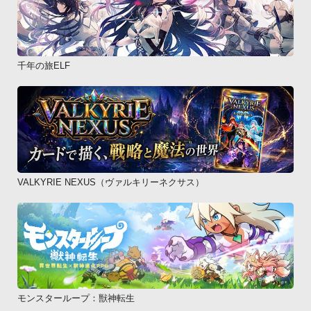
千年の旅ELF
VALKYRIE NEXUS（ヴァルキリーネクサス）
モンスターループ：獣神転生