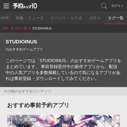
ログイン
受付中
特集・ニュース
イベント・コラボ
ガチャ
タグ一覧
TOP
タグ一覧
STUDIOINUS
STUDIOINUS
のおすすめゲームアプリ
このページでは「STUDIOINUS」のおすすめゲームアプリを
まとめています。 事前登録受付中の新作アプリから、配信
中の人気アプリを多数掲載しているので気になるアプリがあ
れば事前登録・ダウンロードしてみてください。
その他のおすすめコンテンツ
おすすめ事前予約アプリ