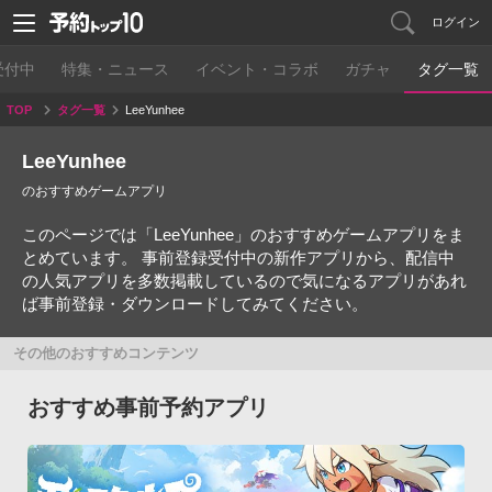
ログイン
受付中
特集・ニュース
イベント・コラボ
ガチャ
タグ一覧
TOP
タグ一覧
LeeYunhee
LeeYunhee
のおすすめゲームアプリ
このページでは「LeeYunhee」のおすすめゲームアプリをま
とめています。 事前登録受付中の新作アプリから、配信中
の人気アプリを多数掲載しているので気になるアプリがあれ
ば事前登録・ダウンロードしてみてください。
その他のおすすめコンテンツ
おすすめ事前予約アプリ