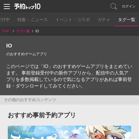
ログイン
受付中
特集・ニュース
イベント・コラボ
ガチャ
タグ一覧
TOP
タグ一覧
IO
IO
のおすすめゲームアプリ
このページでは「IO」のおすすめゲームアプリをまとめてい
ます。 事前登録受付中の新作アプリから、配信中の人気ア
プリを多数掲載しているので気になるアプリがあれば事前登
録・ダウンロードしてみてください。
その他のおすすめコンテンツ
おすすめ事前予約アプリ