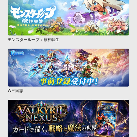
モンスターループ：獣神転生
W三国志