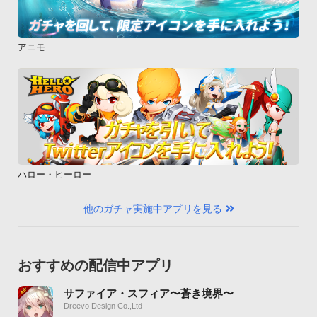
アニモ
ハロー・ヒーロー
他のガチャ実施中アプリを見る
おすすめの配信中アプリ
サファイア・スフィア〜蒼き境界〜
Dreevo Design Co.,Ltd