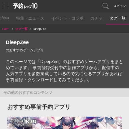
ログイン
受付中
特集・ニュース
イベント・コラボ
ガチャ
タグ一覧
TOP
タグ一覧
DieepZee
DieepZee
のおすすめゲームアプリ
このページでは「DieepZee」のおすすめゲームアプリをまと
めています。 事前登録受付中の新作アプリから、配信中の
人気アプリを多数掲載しているので気になるアプリがあれば
事前登録・ダウンロードしてみてください。
その他のおすすめコンテンツ
おすすめ事前予約アプリ