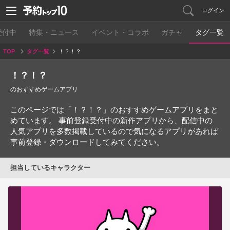
ログイン
受付中
特集・ニュース
イベント・コラボ
ガチャ
タグ一覧
TOP
タグ一覧
！？！？
！？！？
のおすすめゲームアプリ
このページでは「！？！？」のおすすめゲームアプリをまと
めています。 事前登録受付中の新作アプリから、配信中の
人気アプリを多数掲載しているので気になるアプリがあれば
事前登録・ダウンロードしてみてください。
担当しているキャラクター