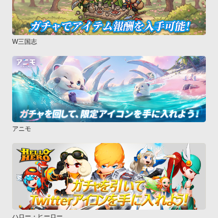
W三国志
アニモ
ハロー・ヒーロー