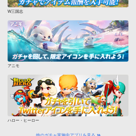
W三国志
アニモ
ハロー・ヒーロー
他のガチャ実施中アプリを見る