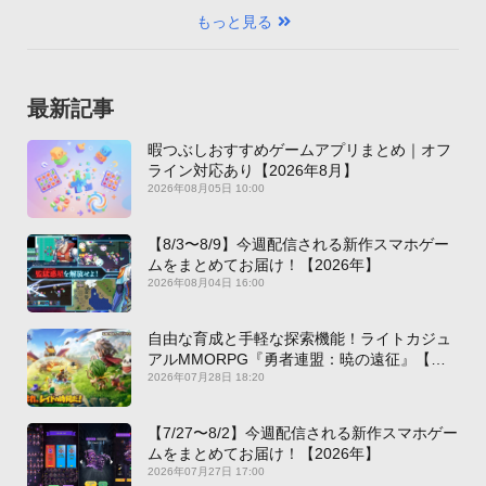
もっと見る
最新記事
暇つぶしおすすめゲームアプリまとめ｜オフ
ライン対応あり【2026年8月】
2026年08月05日 10:00
【8/3〜8/9】今週配信される新作スマホゲー
ムをまとめてお届け！【2026年】
2026年08月04日 16:00
自由な育成と手軽な探索機能！ライトカジュ
アルMMORPG『勇者連盟：暁の遠征』【最
新作PICKUP】
2026年07月28日 18:20
【7/27〜8/2】今週配信される新作スマホゲー
ムをまとめてお届け！【2026年】
2026年07月27日 17:00