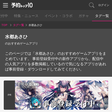
ログイン
受付中
特集・ニュース
イベント・コラボ
ガチャ
タグ一覧
TOP
タグ一覧
水都あさひ
水都あさひ
のおすすめゲームアプリ
このページでは「水都あさひ」のおすすめゲームアプリをま
とめています。 事前登録受付中の新作アプリから、配信中
の人気アプリを多数掲載しているので気になるアプリがあれ
ば事前登録・ダウンロードしてみてください。
PR