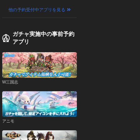
他の予約受付中アプリを見る
ガチャ実施中の事前予約
アプリ
W三国志
アニモ