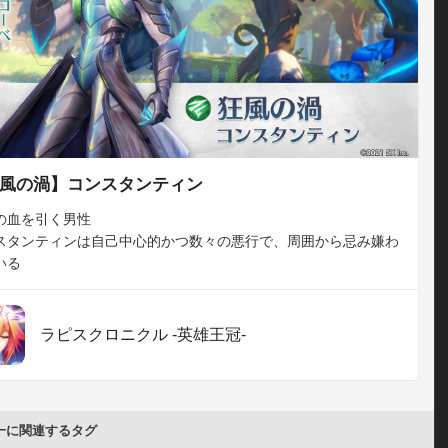
風の渦】コンスタンティン
血を引く男性

スタンティンは自己中心的かつ数々の悪行で、周囲から忌み嫌わ
ラピスクロニクル -英雄王冠-
一に関連するタグ