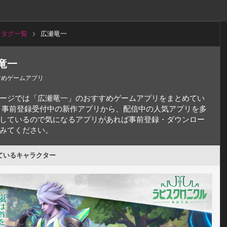
タグ一覧
広瀬竜一
竜一
すめゲームアプリ
ージでは「広瀬竜一」のおすすめゲームアプリをまとめてい
 事前登録受付中の新作アプリから、配信中の人気アプリを多
しているので気になるアプリがあれば事前登録・ダウンロー
みてください。
ているキャラクター