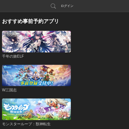
ログイン
おすすめ事前予約アプリ
千年の旅ELF
W三国志
モンスターループ：獣神転生