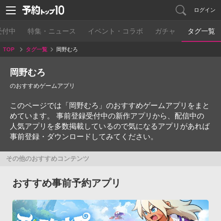
ログイン
受付中
特集・ニュース
イベント・コラボ
ガチャ
タグ一覧
TOP
タグ一覧
岡野むろ
岡野むろ
のおすすめゲームアプリ
このページでは「岡野むろ」のおすすめゲームアプリをまと
めています。 事前登録受付中の新作アプリから、配信中の
人気アプリを多数掲載しているので気になるアプリがあれば
事前登録・ダウンロードしてみてください。
その他のおすすめコンテンツ
おすすめ事前予約アプリ