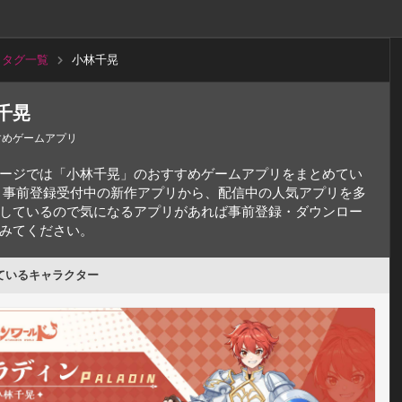
タグ一覧
小林千晃
千晃
すめゲームアプリ
ージでは「小林千晃」のおすすめゲームアプリをまとめてい
 事前登録受付中の新作アプリから、配信中の人気アプリを多
しているので気になるアプリがあれば事前登録・ダウンロー
みてください。
ているキャラクター