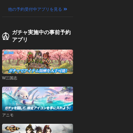
他の予約受付中アプリを見る
ガチャ実施中の事前予約
アプリ
W三国志
アニモ