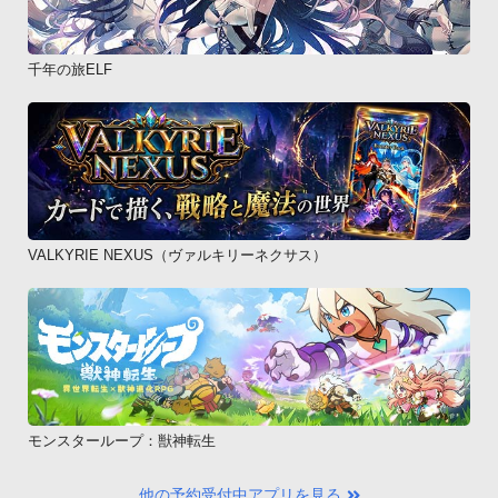
千年の旅ELF
VALKYRIE NEXUS（ヴァルキリーネクサス）
モンスターループ：獣神転生
他の予約受付中アプリを見る