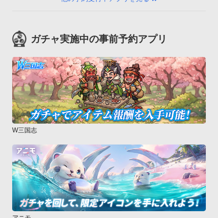
ガチャ実施中の事前予約アプリ
W三国志
アニモ