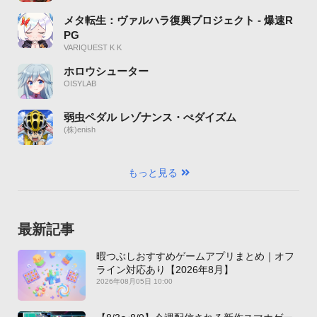
メタ転生：ヴァルハラ復興プロジェクト - 爆速R
PG
VARIQUEST K K
ホロウシューター
OISYLAB
弱虫ペダル レゾナンス・ぺダイズム
(株)enish
もっと見る
最新記事
暇つぶしおすすめゲームアプリまとめ｜オフ
ライン対応あり【2026年8月】
2026年08月05日 10:00