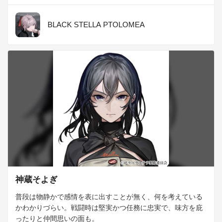
記憶が全くない。魅彩とは前の隊からの付き合いで背中を預
けられるような間柄。
BLACK STELLA PTOLOMEA
神蔵そよぎ
普段は物静かで感情を表に出すことが無く、何を考えている
かわかりづらい。戦闘時は堅実かつ任務に忠実で、味方を庇
ったりと仲間思いの面も。