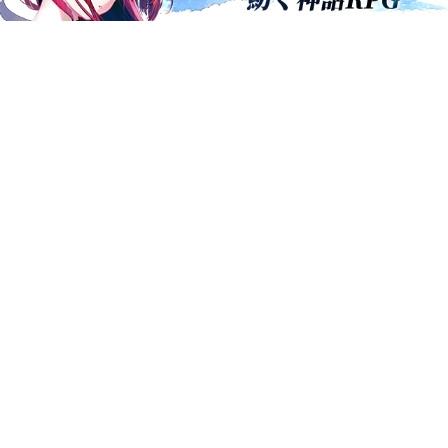
その他のおすすめコンテンツ
おすすめ事前予約アプリ
モンスターループ：獣神転生
W三国志