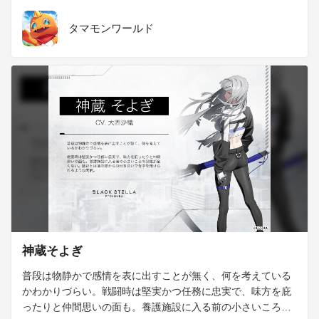
いるが、パートナーというよりは強力な武器に対する愛着に
近い。
タマモンワールド
神蔵そよぎ
普段は物静かで感情を表に出すことが無く、何を考えている
かわかりづらい。戦闘時は堅実かつ任務に忠実で、味方を庇
ったりと仲間思いの面も。養護施設に入る前の小さいころの