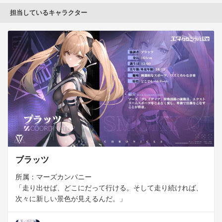
担当しているキャラクター
ブラッツ
所属：マーズカンパニー

「走り出せば、どこにだって行ける。そして走り続ければ、
次々に新しい景色が見えるんだ。」