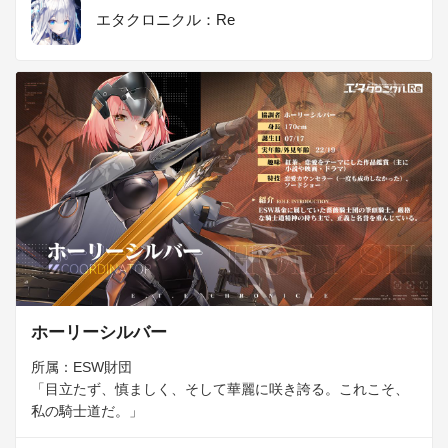
エタクロニクル：Re
ホーリーシルバー
所属：ESW財団

「目立たず、慎ましく、そして華麗に咲き誇る。これこそ、
私の騎士道だ。」    