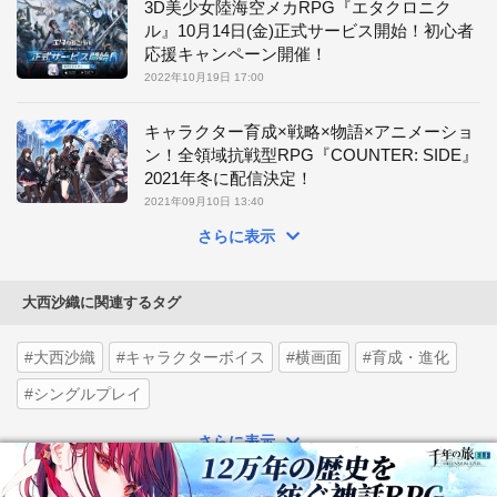
3D美少女陸海空メカRPG『エタクロニク
ル』10月14日(金)正式サービス開始！初心者
応援キャンペーン開催！
2022年10月19日 17:00
キャラクター育成×戦略×物語×アニメーショ
ン！全領域抗戦型RPG『COUNTER: SIDE』
2021年冬に配信決定！
2021年09月10日 13:40
さらに表示
大西沙織に関連するタグ
#大西沙織
#キャラクターボイス
#横画面
#育成・進化
#シングルプレイ
さらに表示