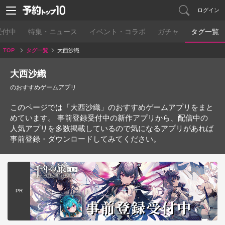
ログイン
受付中
特集・ニュース
イベント・コラボ
ガチャ
タグ一覧
TOP
タグ一覧
大西沙織
大西沙織
のおすすめゲームアプリ
このページでは「大西沙織」のおすすめゲームアプリをまと
めています。 事前登録受付中の新作アプリから、配信中の
人気アプリを多数掲載しているので気になるアプリがあれば
事前登録・ダウンロードしてみてください。
PR