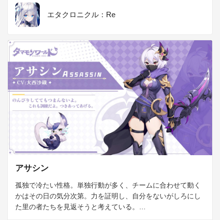
エタクロニクル：Re
アサシン
孤独で冷たい性格。単独行動が多く、チームに合わせて動く
かはその日の気分次第。力を証明し、自分をないがしろにし
た里の者たちを見返そうと考えている。

「タマモンは裏切らない」との考えから絶対の信頼を置いて