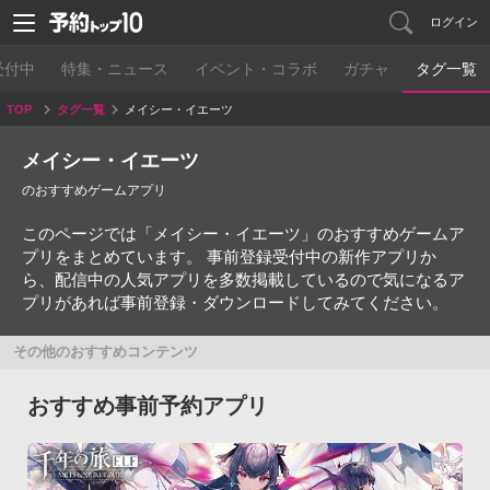
ログイン
受付中
特集・ニュース
イベント・コラボ
ガチャ
タグ一覧
TOP
タグ一覧
メイシー・イエーツ
メイシー・イエーツ
のおすすめゲームアプリ
このページでは「メイシー・イエーツ」のおすすめゲームア
プリをまとめています。 事前登録受付中の新作アプリか
ら、配信中の人気アプリを多数掲載しているので気になるア
プリがあれば事前登録・ダウンロードしてみてください。
その他のおすすめコンテンツ
おすすめ事前予約アプリ