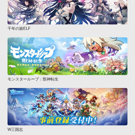
千年の旅ELF
モンスターループ：獣神転生
W三国志