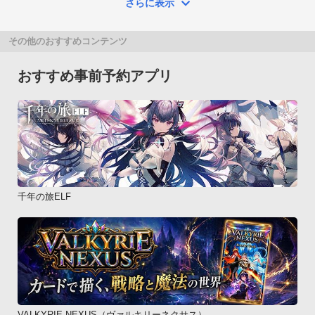
さらに表示
その他のおすすめコンテンツ
おすすめ事前予約アプリ
千年の旅ELF
VALKYRIE NEXUS（ヴァルキリーネクサス）