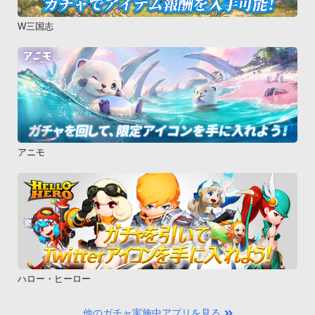
W三国志
アニモ
ハロー・ヒーロー
他のガチャ実施中アプリを見る