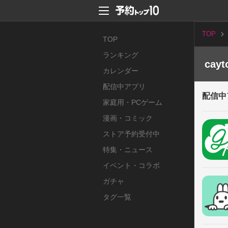
TOP
TOP
ランキング
cay
カレンダー
配信中アプリ
配信中
家庭用・PCゲーム
漫画・コミック
ストア予約受付中
特集・ニュース
イベント・コラボ
ガチャ
タグ一覧