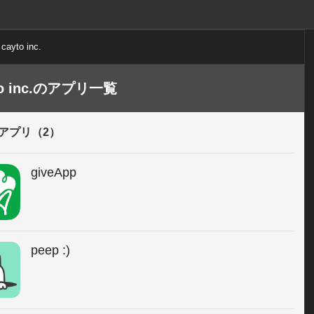
cayto inc.
to inc.のアプリ一覧
アプリ（2）
giveApp
peep :)