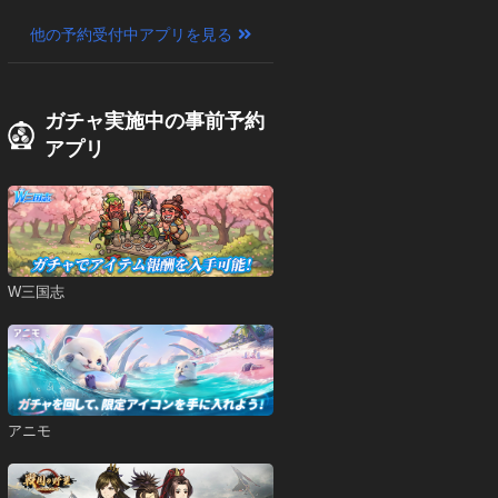
サス）
他の予約受付中アプリを見る
ガチャ実施中の事前予約
アプリ
W三国志
アニモ