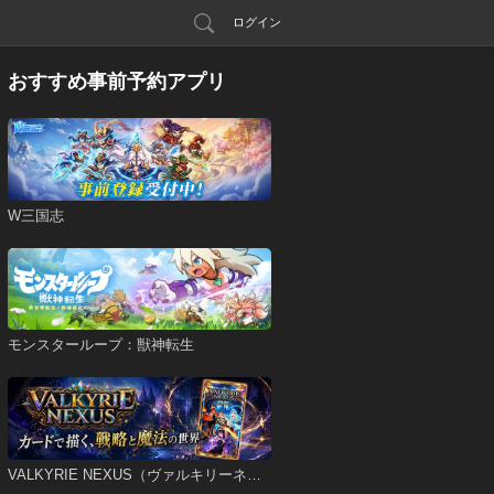
ログイン
おすすめ事前予約アプリ
W三国志
モンスターループ：獣神転生
VALKYRIE NEXUS（ヴァルキリーネク