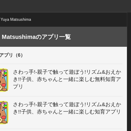
Yuya Matsushima
a Matsushimaのアプリ一覧
アプリ（6）
さわっ手!-親子で触って遊ぼう!リズム&おえか
き!!子供、赤ちゃんと一緒に楽しむ無料知育ア
プリ
さわっ手!-親子で触って遊ぼう!リズム&おえか
き!!子供、赤ちゃんと一緒に楽しむ知育アプリ