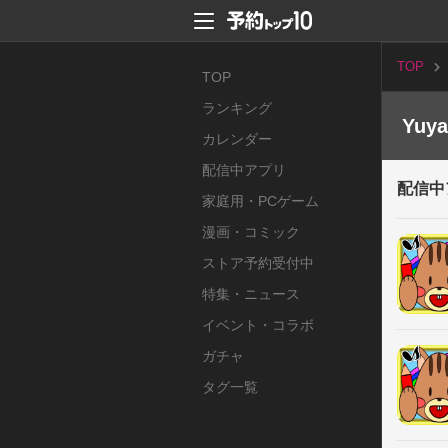
TOP
TOP
ランキング
Yuy
カレンダー
配信中アプリ
配信中
家庭用・PCゲーム
漫画・コミック
ストア予約受付中
特集・ニュース
イベント・コラボ
ガチャ
タグ一覧