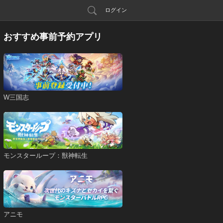
ログイン
おすすめ事前予約アプリ
W三国志
モンスターループ：獣神転生
アニモ