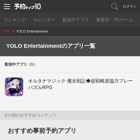
ログイン
ランキング
カレンダー
配信中アプリ
家庭用・PCゲーム
TOP
YOLO Entertainment
YOLO Entertainmentのアプリ一覧
配信中アプリ（1）
オルタナマジック-魔女戦記◆超戦略派協力プレー
パズルRPG
その他のおすすめコンテンツ
おすすめ事前予約アプリ