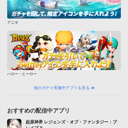
アニモ
ハロー・ヒーロー
他のガチャ実施中アプリを見る
おすすめの配信中アプリ
起原神界 レジェンズ・オブ・ファンタジー：ブ
レイブ X