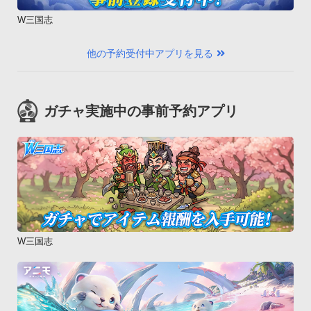
W三国志
他の予約受付中アプリを見る
ガチャ実施中の事前予約アプリ
W三国志