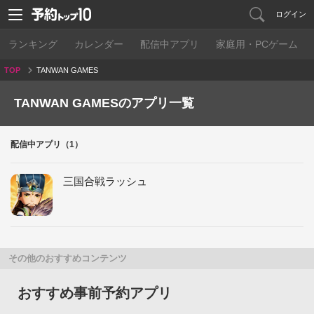
ログイン
ランキング
カレンダー
配信中アプリ
家庭用・PCゲーム
TOP
TANWAN GAMES
TANWAN GAMESのアプリ一覧
配信中アプリ（1）
三国合戦ラッシュ
その他のおすすめコンテンツ
おすすめ事前予約アプリ