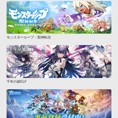
モンスターループ：獣神転生
千年の旅ELF