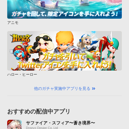
アニモ
ハロー・ヒーロー
他のガチャ実施中アプリを見る
おすすめの配信中アプリ
サファイア・スフィア〜蒼き境界〜
Dreevo Design Co.,Ltd