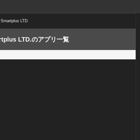
Smartplus LTD.
rtplus LTD.のアプリ一覧