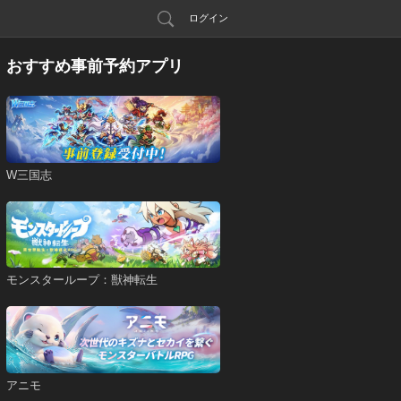
ログイン
おすすめ事前予約アプリ
W三国志
モンスターループ：獣神転生
アニモ