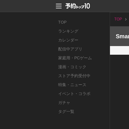
TOP
TOP
ランキング
Sma
カレンダー
配信中アプリ
家庭用・PCゲーム
漫画・コミック
ストア予約受付中
特集・ニュース
イベント・コラボ
ガチャ
タグ一覧