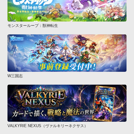
モンスターループ：獣神転生
W三国志
VALKYRIE NEXUS（ヴァルキリーネクサス）