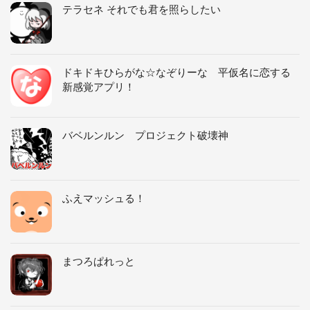
テラセネ それでも君を照らしたい
ドキドキひらがな☆なぞりーな 平仮名に恋する
新感覚アプリ！
バベルンルン プロジェクト破壊神
ふえマッシュる！
まつろぱれっと