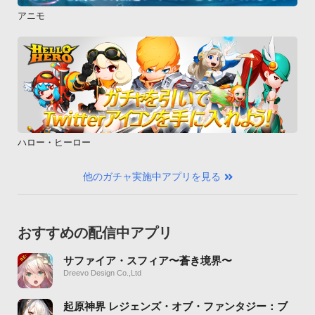
アニモ
ハロー・ヒーロー
他のガチャ実施中アプリを見る
おすすめの配信中アプリ
サファイア・スフィア〜蒼き境界〜
Dreevo Design Co.,Ltd
起原神界 レジェンズ・オブ・ファンタジー：ブ