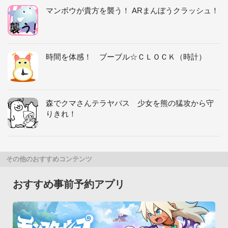
マンボウが貴方を襲う！ ARまんぼうクラッシュ！
時間を体感！ ブーブル☆ＣＬＯＣＫ（時計）
森でクマさんテラヤバス 少女を熊の猛攻から守
りきれ！
その他のおすすめコンテンツ
おすすめ事前予約アプリ