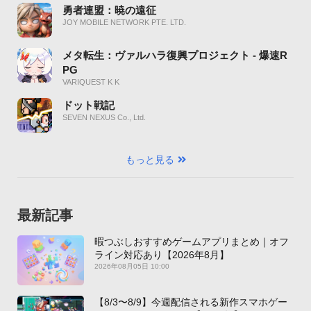
勇者連盟：暁の遠征
JOY MOBILE NETWORK PTE. LTD.
メタ転生：ヴァルハラ復興プロジェクト - 爆速R
PG
VARIQUEST K K
ドット戦記
SEVEN NEXUS Co., Ltd.
もっと見る
最新記事
暇つぶしおすすめゲームアプリまとめ｜オフ
ライン対応あり【2026年8月】
2026年08月05日 10:00
【8/3〜8/9】今週配信される新作スマホゲー