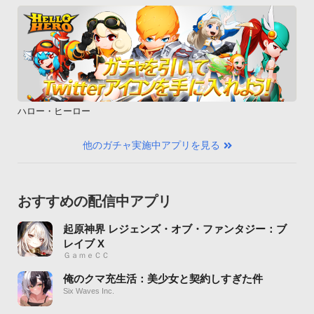
ハロー・ヒーロー
他のガチャ実施中アプリを見る
おすすめの配信中アプリ
起原神界 レジェンズ・オブ・ファンタジー：ブ
レイブ X
ＧａｍｅＣＣ
俺のクマ充生活：美少女と契約しすぎた件
Six Waves Inc.