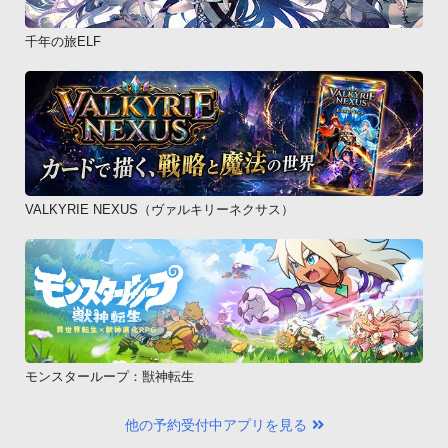
千年の旅ELF
VALKYRIE NEXUS（ヴァルキリーネクサス）
モンスターループ：獣神転生
他の予約受付中アプリを見る