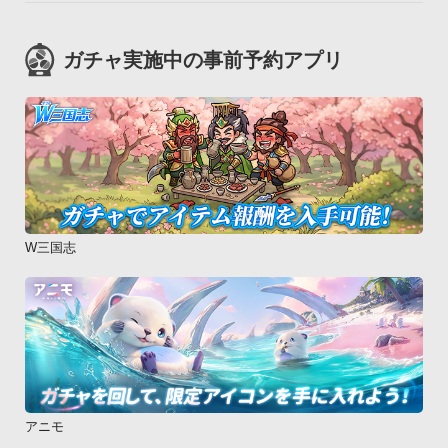
ガチャ実施中の事前予約アプリ
W三国志
アニモ