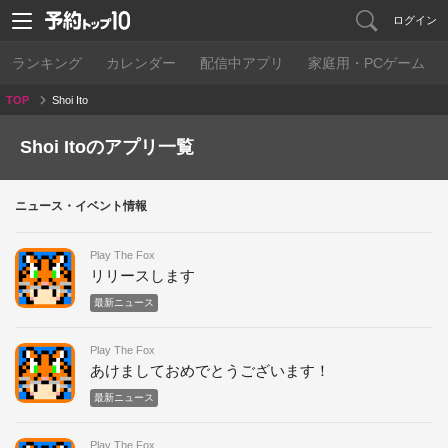
ログイン
ランキング
カレンダー
配信中アプリ
家庭用・PCゲーム
TOP
Shoi Ito
Shoi Itoのアプリ一覧
ニュース・イベント情報
Play The Fox
リリースします
最新ニュース
Play The Fox
あけましておめでとうございます！
最新ニュース
Play The Fox