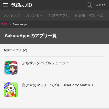
ログイン
ランキング
カレンダー
配信中アプリ
家庭用・PCゲーム
TOP
SakuraApps
SakuraAppsのアプリ一覧
配信中アプリ（2）
ぷちサンタバブルシューター
白クマのマッチ3パズル~BearBerry Match 3~