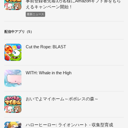
事前登録者先着3万名様にAmazonギフト券をもら
えるキャンペーン開始！
最新ニュース
配信中アプリ（5）
Cut the Rope: BLAST
WITH: Whale in the High
おいでよマイホーム～ポポレスの森～
ハローヒーロー: ライオンハート - 収集型育成