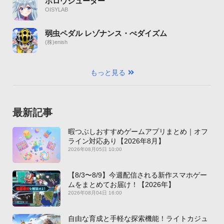
ホロウシューター
OISYLAB
弱虫ペダル レゾナンス・ぺダイズム
(株)enish
もっと見る
最新記事
暇つぶしおすすめゲームアプリまとめ｜オフ
ライン対応あり【2026年8月】
2026年08月05日 10:00
【8/3〜8/9】今週配信される新作スマホゲー
ムをまとめてお届け！【2026年】
2026年08月04日 16:00
自由な育成と手軽な探索機能！ライトカジュ