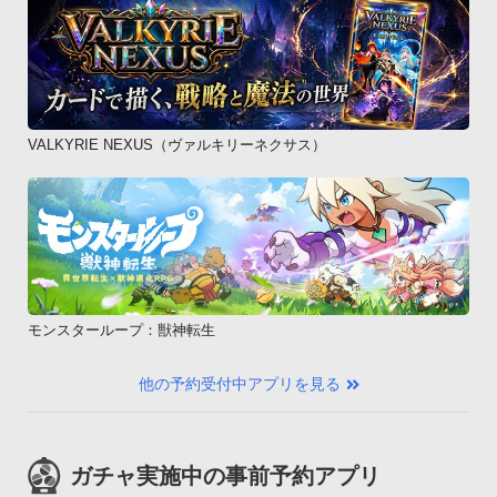
VALKYRIE NEXUS（ヴァルキリーネクサス）
モンスターループ：獣神転生
他の予約受付中アプリを見る
ガチャ実施中の事前予約アプリ