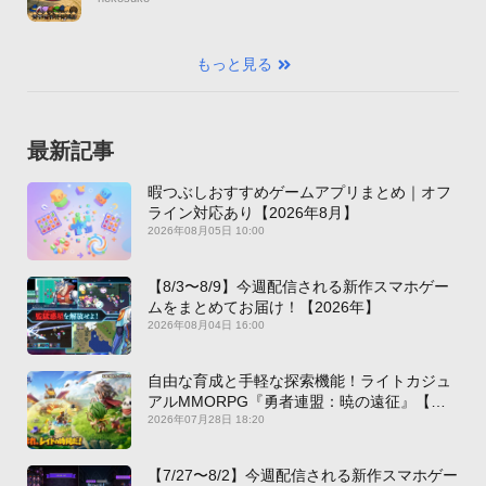
もっと見る
最新記事
暇つぶしおすすめゲームアプリまとめ｜オフ
ライン対応あり【2026年8月】
2026年08月05日 10:00
【8/3〜8/9】今週配信される新作スマホゲー
ムをまとめてお届け！【2026年】
2026年08月04日 16:00
自由な育成と手軽な探索機能！ライトカジュ
アルMMORPG『勇者連盟：暁の遠征』【最
新作PICKUP】
2026年07月28日 18:20
【7/27〜8/2】今週配信される新作スマホゲー