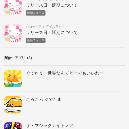
リリース日 延期について
最新ニュース
ハローキティ アイスライフ
リリース日 延期について
最新ニュース
配信中アプリ（8）
ぐでたま 世界なんてどーでもいいわー
ころころ ぐでたま
ザ・マジックナイトメア