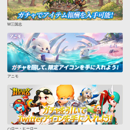
W三国志
アニモ
ハロー・ヒーロー