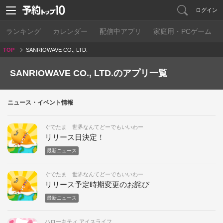
ログイン
ランキング
カレンダー
配信中アプリ
家庭用・PCゲーム
TOP
SANRIOWAVE CO., LTD.
SANRIOWAVE CO., LTD.のアプリ一覧
ニュース・イベント情報
ぐでたま 世界なんてどーでもいいわー
リリース日決定！
最新ニュース
ぐでたま 世界なんてどーでもいいわー
リリース予定時期変更のお詫び
最新ニュース
ハローキティ アイスライフ