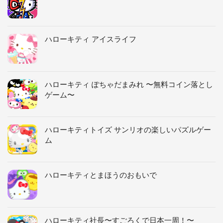
ハローキティ アイスライフ
ハローキティ ぽちゃだまみれ 〜無料コイン落とし
ゲーム〜
ハローキティトイズ サンリオの楽しいパズルゲー
ム
ハローキティとまほうのおもいで
ハローキティ社長〜すごろくで日本一周！〜