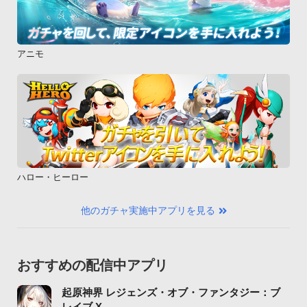
アニモ
ハロー・ヒーロー
他のガチャ実施中アプリを見る
おすすめの配信中アプリ
起原神界 レジェンズ・オブ・ファンタジー：ブ
レイブ X