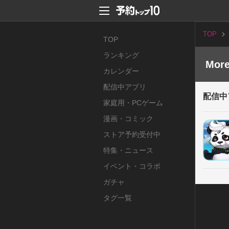
TOP
TOP
ランキング
Mor
カレンダー
配信中アプリ
配信中
家庭用・PCゲーム
漫画・コミック
ストア予約受付中
特集・ニュース
イベント・コラボ
ガチャ
タグ一覧