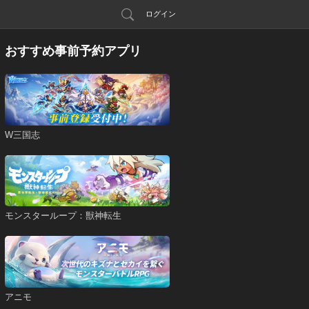
ログイン
おすすめ事前予約アプリ
W三国志
モンスターループ：獣神転生
アニモ