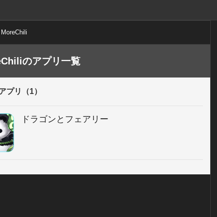
MoreChili
eChiliのアプリ一覧
アプリ（1）
ドラゴンとフェアリー