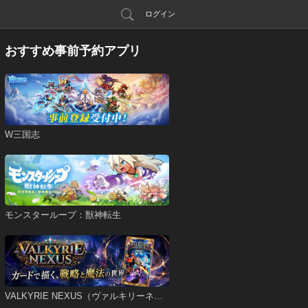
ログイン
おすすめ事前予約アプリ
W三国志
モンスターループ：獣神転生
VALKYRIE NEXUS（ヴァルキリーネク