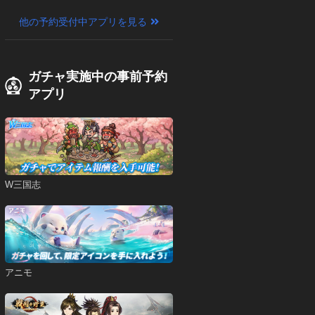
サス）
他の予約受付中アプリを見る
ガチャ実施中の事前予約
アプリ
W三国志
アニモ