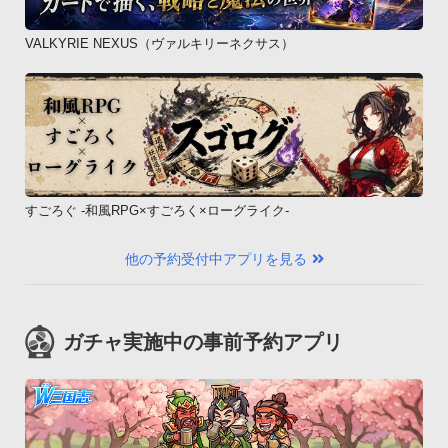
VALKYRIE NEXUS（ヴァルキリーネクサス）
すごろぐ -和風RPG×すごろく×ローグライク-
他の予約受付中アプリを見る
ガチャ実施中の事前予約アプリ