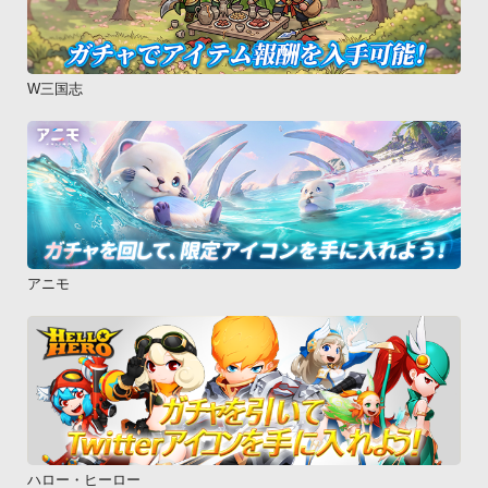
W三国志
アニモ
ハロー・ヒーロー