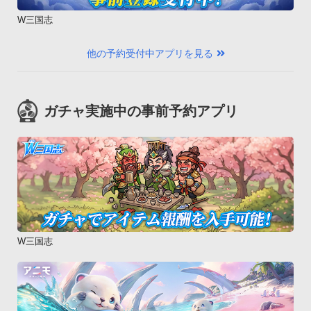
W三国志
他の予約受付中アプリを見る
ガチャ実施中の事前予約アプリ
W三国志