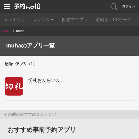
ログイン
ランキング
カレンダー
配信中アプリ
家庭用・PCゲーム
TOP
Inuha
Inuhaのアプリ一覧
配信中アプリ（1）
切札おんらいん
その他のおすすめコンテンツ
おすすめ事前予約アプリ