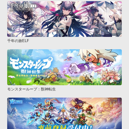
千年の旅ELF
モンスターループ：獣神転生