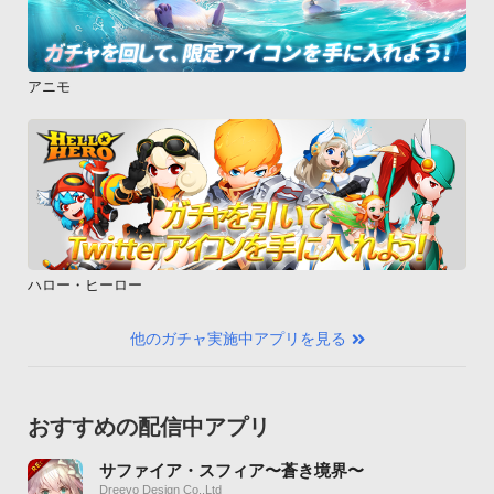
アニモ
ハロー・ヒーロー
他のガチャ実施中アプリを見る
おすすめの配信中アプリ
サファイア・スフィア〜蒼き境界〜
Dreevo Design Co.,Ltd