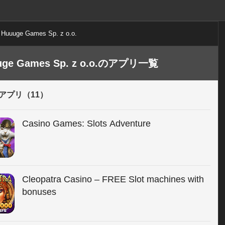
Huuuge Games Sp. z o.o.
uge Games Sp. z o.o.のアプリ一覧
アプリ（11）
Casino Games: Slots Adventure
Cleopatra Casino – FREE Slot machines with
bonuses