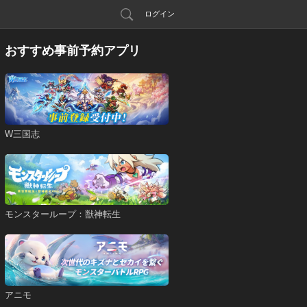
ログイン
おすすめ事前予約アプリ
W三国志
モンスターループ：獣神転生
アニモ