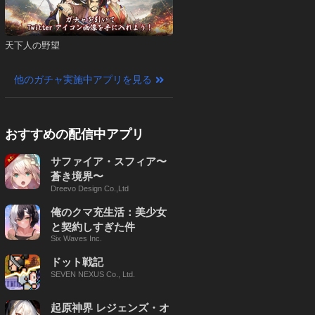
天下人の野望
他のガチャ実施中アプリを見る
おすすめの配信中アプリ
サファイア・スフィア〜
蒼き境界〜
Dreevo Design Co.,Ltd
俺のクマ充生活：美少女
と契約しすぎた件
Six Waves Inc.
ドット戦記
SEVEN NEXUS Co., Ltd.
起原神界 レジェンズ・オ