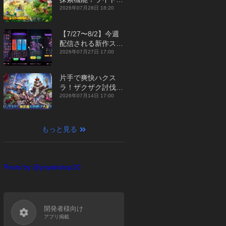
ジュアルMMORPG
2026年07月28日 18:20
『勇者連盟：暁の遠
征』【最新作PICKU
【7/27〜8/2】今週
P】
配信される新作スマ
ホゲームをまとめて
2026年07月27日 17:00
お届け！【2026
年】
片手で爽快ハクス
ラ！ザクザク討伐し
て神装備を集める放
2026年07月14日 17:00
置RPG『魔境トレハ
ン：放置で神装備』
【最新作PICKUP】
もっと見る
Posts by @yoyakutop10
開発者様向け
アプリ掲載