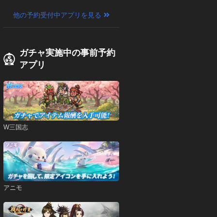
他の予約受付中アプリを見る
ガチャ実施中の事前予約
アプリ
W三国志
アニモ