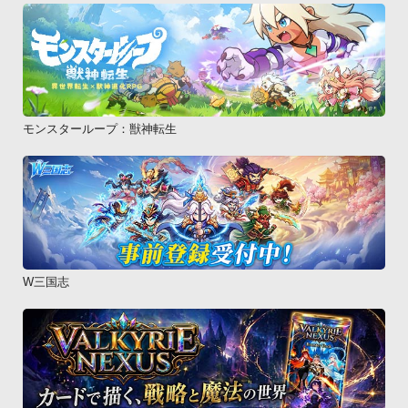
モンスターループ：獣神転生
W三国志