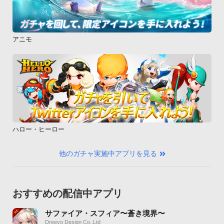
アニモ
ハロー・ヒーロー
他のガチャ実施中アプリを見る
おすすめの配信中アプリ
サファイア・スフィア〜蒼き境界〜
Dreevo Design Co.,Ltd