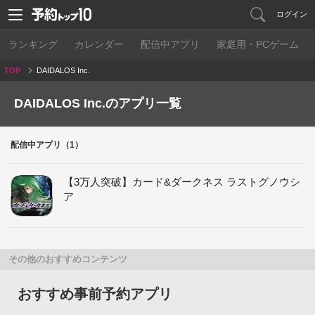
ログイン
ランキング
カレンダー
配信中アプリ
家庭用・PCゲーム
TOP
DAIDALOS Inc.
DAIDALOS Inc.のアプリ一覧
配信中アプリ（1）
【3万人突破】カード&ダークネス ラストグノウシ
ア
その他のおすすめコンテンツ
おすすめ事前予約アプリ