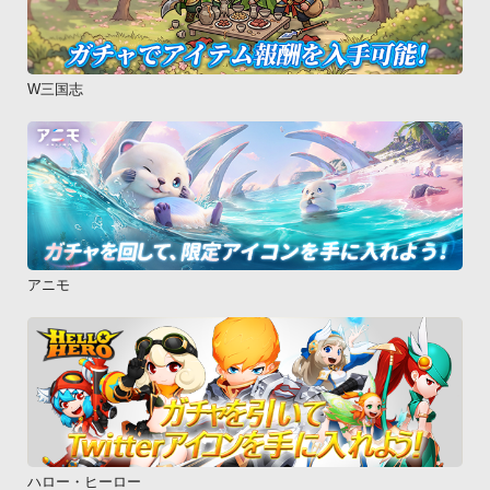
W三国志
アニモ
ハロー・ヒーロー