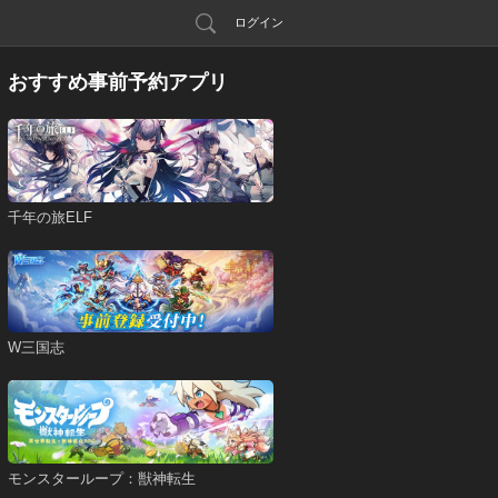
ログイン
おすすめ事前予約アプリ
千年の旅ELF
W三国志
モンスターループ：獣神転生