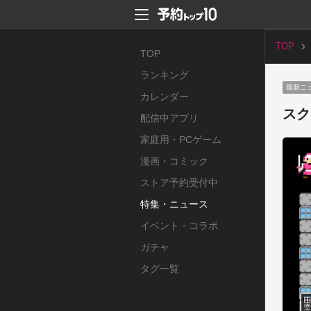
TOP
TOP
ランキング
最新ニ
カレンダー
スク
配信中アプリ
家庭用・PCゲーム
漫画・コミック
ストア予約受付中
特集・ニュース
イベント・コラボ
ガチャ
タグ一覧