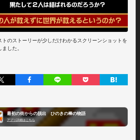
ストのストーリーが少しだけわかるスクリーンショットを
しました。
最初の街からの脱出 ひのきの棒の物語
アプリ詳細はこちら