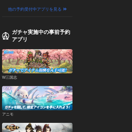
他の予約受付中アプリを見る
ガチャ実施中の事前予約
アプリ
W三国志
アニモ