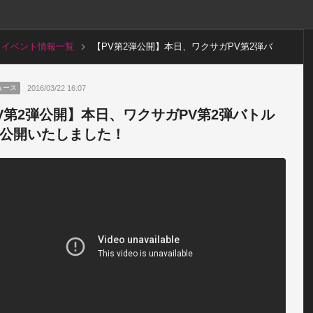
イベント情報一覧
【PV第2弾公開】本日、ワクサガPV第2弾バ
トル編を公開いたしました！
2016/03/22 16:07
ュース
V第2弾公開】本日、ワクサガPV第2弾バトル
公開いたしました！