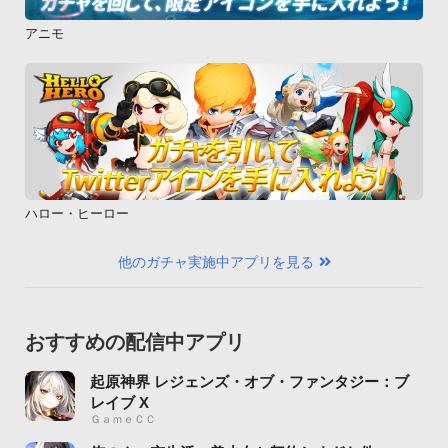
アニモ
ハロー・ヒーロー
他のガチャ実施中アプリを見る
おすすめの配信中アプリ
起原神界 レジェンズ・オブ・ファンタジー：ブ
レイブ X
ＧａｍｅＣＣ