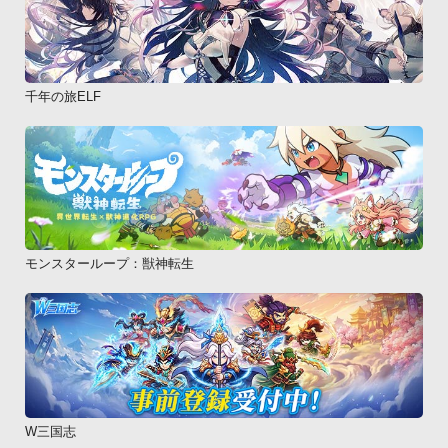
千年の旅ELF
モンスターループ：獣神転生
W三国志