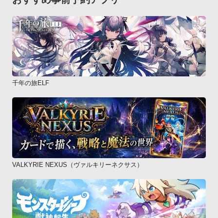
千年の旅ELF
VALKYRIE NEXUS（ヴァルキリーネクサス）