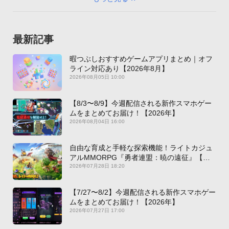
最新記事
暇つぶしおすすめゲームアプリまとめ｜オフ
ライン対応あり【2026年8月】
2026年08月05日 10:00
【8/3〜8/9】今週配信される新作スマホゲー
ムをまとめてお届け！【2026年】
2026年08月04日 16:00
自由な育成と手軽な探索機能！ライトカジュ
アルMMORPG『勇者連盟：暁の遠征』【最
新作PICKUP】
2026年07月28日 18:20
【7/27〜8/2】今週配信される新作スマホゲー
ムをまとめてお届け！【2026年】
2026年07月27日 17:00