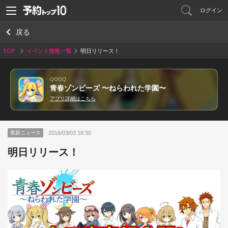
ログイン
戻る
TOP
イベント情報一覧
明日リリース！
QOOQ
青春ゾンビーズ 〜ねらわれた学園〜
アプリ詳細はこちら
2016/03/03 18:30
最新ニュース
明日リリース！