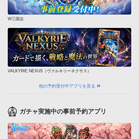
W三国志
VALKYRIE NEXUS（ヴァルキリーネクサス）
他の予約受付中アプリを見る
ガチャ実施中の事前予約アプリ