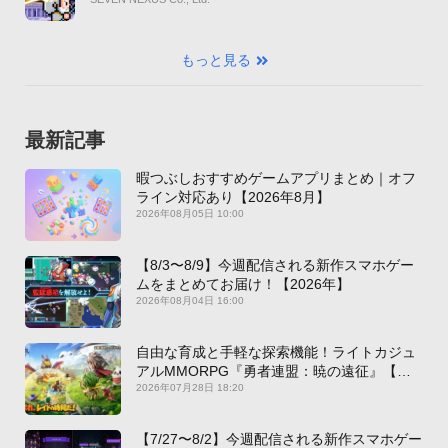
もっと見る
最新記事
暇つぶしおすすめゲームアプリまとめ｜オフ
ライン対応あり【2026年8月】
2026年08月05日 10:00
【8/3〜8/9】今週配信される新作スマホゲー
ムをまとめてお届け！【2026年】
2026年08月04日 16:00
自由な育成と手軽な探索機能！ライトカジュ
アルMMORPG『勇者連盟：暁の遠征』【最
新作PICKUP】
2026年07月28日 18:20
【7/27〜8/2】今週配信される新作スマホゲー