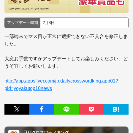
アップデート時期
2月8日
一部端末でマス目が正常に選択できない不具合を修正しま
した。

大変お手数ですがアップデートしてお楽しみください。ど
うぞ宜しくお願いします。

http://app.appsflyer.com/jp.dailycrosswordking.app01?
pid=yoyakutop10news
日刊クロスワードキング