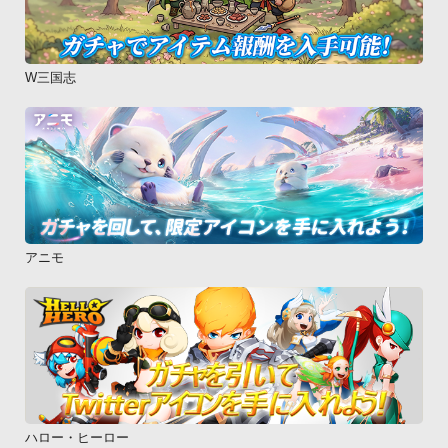
W三国志
アニモ
ハロー・ヒーロー