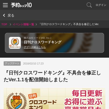
ログイン
戻る
『日刊クロスワードキング』不具合を修正したVer.
TOP
イベント情報一覧
1.1を配信開始しました
株式会社イード(IID, Inc.)
日刊クロスワードキング
アプリ詳細はこちら
2016/02/10 17:23
アップデート
『日刊クロスワードキング』不具合を修正し
たVer.1.1を配信開始しました