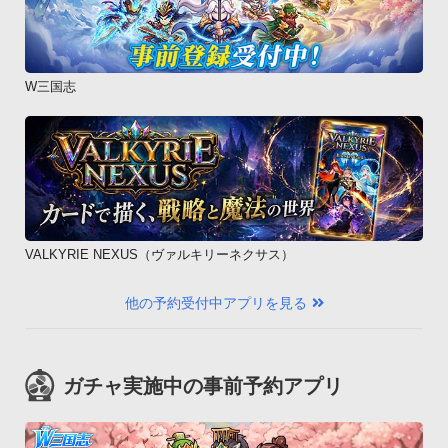
W三国志
VALKYRIE NEXUS（ヴァルキリーネクサス）
他の予約受付中アプリを見る
ガチャ実施中の事前予約アプリ