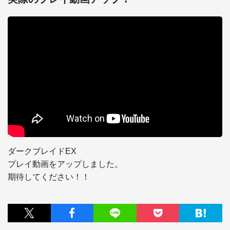
ダークブレイドEX

プレイ動画をアップしました。

期待してください！！