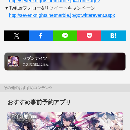
http://sevenknights.netmarble.jp/#contPage2
▼Twitterフォロー&リツイートキャンペーン

http://sevenknights.netmarble.jp/gotwitterevent.aspx
セブンナイツ
アプリ詳細はこちら
その他のおすすめコンテンツ
おすすめ事前予約アプリ