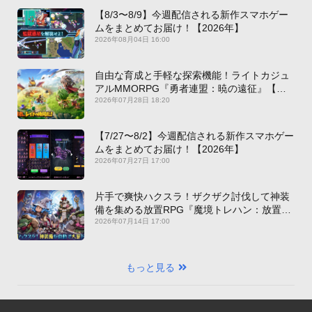
【8/3〜8/9】今週配信される新作スマホゲー
ムをまとめてお届け！【2026年】
2026年08月04日 16:00
自由な育成と手軽な探索機能！ライトカジュ
アルMMORPG『勇者連盟：暁の遠征』【最
新作PICKUP】
2026年07月28日 18:20
【7/27〜8/2】今週配信される新作スマホゲー
ムをまとめてお届け！【2026年】
2026年07月27日 17:00
片手で爽快ハクスラ！ザクザク討伐して神装
備を集める放置RPG『魔境トレハン：放置で
神装備』【最新作PICKUP】
2026年07月14日 17:00
もっと見る