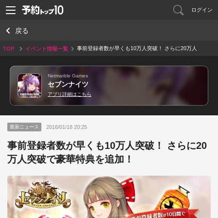
ログイン
戻る
事前登録者数が早くも10万人突破！ さらに20万人
TOP
イベント情報一覧
突破で豪華特典を追加！
Netmarble Games
セブンナイツ
アプリ詳細はこちら
2016/01/18 20:25
最新ニュース
事前登録者数が早くも10万人突破！ さらに20
万人突破で豪華特典を追加！