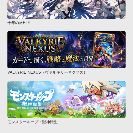
千年の旅ELF
VALKYRIE NEXUS（ヴァルキリーネクサス）
モンスターループ：獣神転生