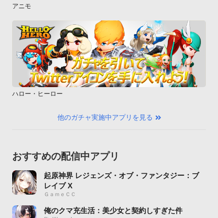
アニモ
ハロー・ヒーロー
他のガチャ実施中アプリを見る
おすすめの配信中アプリ
起原神界 レジェンズ・オブ・ファンタジー：ブ
レイブ X
ＧａｍｅＣＣ
俺のクマ充生活：美少女と契約しすぎた件