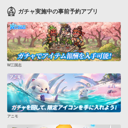
ガチャ実施中の事前予約アプリ
W三国志
アニモ