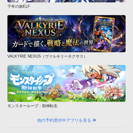
千年の旅ELF
VALKYRIE NEXUS（ヴァルキリーネクサス）
モンスターループ：獣神転生
他の予約受付中アプリを見る