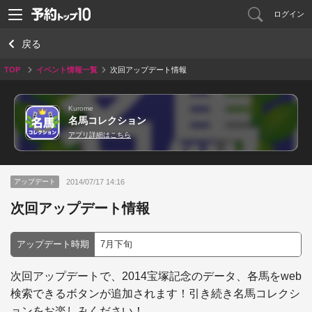
ログイン
戻る
TOP
イベント情報一覧
次回アップデート情報
Kurome
名馬コレクション
アプリ詳細はこちら
2014/07/17 14:16
アップデート
次回アップデート情報
アップデート時期
7月下旬
次回アップデートで、2014宝塚記念のデータ、各馬をweb
検索できるボタンが追加されます！引き続き名馬コレクシ