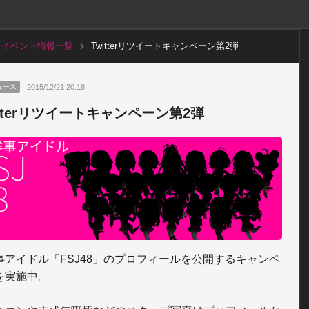
イベント情報一覧
Twitterリツイートキャンペーン第2弾
2015/12/21 20:18
ュース
itterリツイートキャンペーン第2弾
事アイドル「FSJ48」のプロフィールを公開するキャンペ
を実施中。
