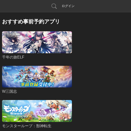
ログイン
おすすめ事前予約アプリ
千年の旅ELF
W三国志
モンスターループ：獣神転生